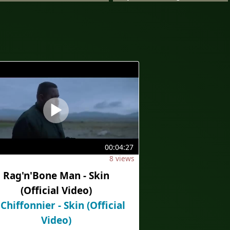
00:04:27
8 views
Rag'n'Bone Man - Skin
(Official Video)
 Chiffonnier - Skin (Official
Video)