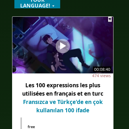
LANGUAGE!
00:08:40
474 views
Les 100 expressions les plus
utilisées en français et en turc
Fransızca ve Türkçe'de en çok
kullanılan 100 ifade
free