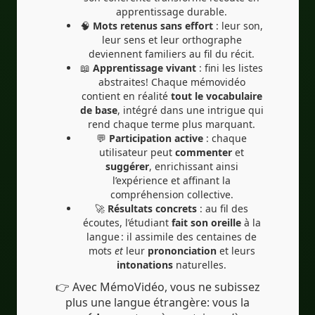
apprentissage durable.
🧠
Mots retenus sans effort
: leur son,
leur sens et leur orthographe
deviennent familiers au fil du récit.
📖
Apprentissage vivant
: fini les listes
abstraites! Chaque mémovidéo
contient en réalité
tout le vocabulaire
de base
, intégré dans une intrigue qui
rend chaque terme plus marquant.
💬
Participation active
: chaque
utilisateur peut
commenter
et
suggérer
, enrichissant ainsi
l’expérience et affinant la
compréhension collective.
🚀
Résultats concrets
: au fil des
écoutes, l’étudiant
fait son oreille
à la
langue : il assimile des centaines de
mots
et
leur
prononciation
et leurs
intonations
naturelles.
👉 Avec MémoVidéo, vous ne subissez
plus une langue étrangère: vous la