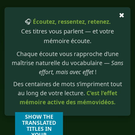
✖
🎧
Écoutez, ressentez, retenez.
Ces titres vous parlent — et votre
mémoire écoute.
Chaque écoute vous rapproche d’une
maîtrise naturelle du vocabulaire —
Sans
effort, mais avec effet
!
Des centaines de mots s’impriment tout
au long de votre lecture.
C’est l’effet
mémoire active des mémovidéos.
SHOW THE
TRANSLATED
TITLES IN
YOUR