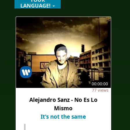
LANGUAGE!
00:00:00
77 views
Alejandro Sanz - No Es Lo
Mismo
It's not the same