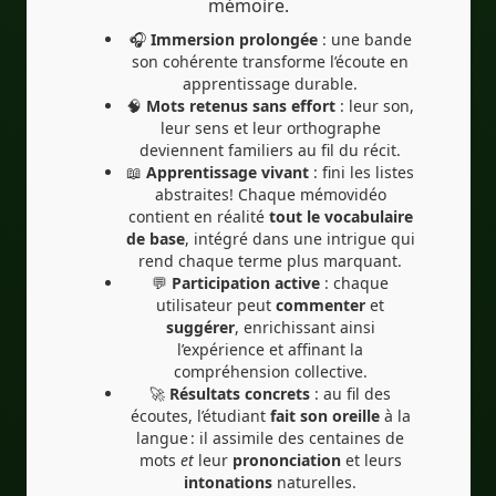
mémoire.
🎧
Immersion prolongée
: une bande
son cohérente transforme l’écoute en
apprentissage durable.
🧠
Mots retenus sans effort
: leur son,
leur sens et leur orthographe
deviennent familiers au fil du récit.
📖
Apprentissage vivant
: fini les listes
abstraites! Chaque mémovidéo
contient en réalité
tout le vocabulaire
de base
, intégré dans une intrigue qui
rend chaque terme plus marquant.
💬
Participation active
: chaque
utilisateur peut
commenter
et
suggérer
, enrichissant ainsi
l’expérience et affinant la
compréhension collective.
🚀
Résultats concrets
: au fil des
écoutes, l’étudiant
fait son oreille
à la
langue : il assimile des centaines de
mots
et
leur
prononciation
et leurs
intonations
naturelles.