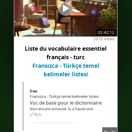
02:42:12
2919 views
Liste du vocabulaire essentiel
français - turc
Fransızca - Türkçe temel
kelimeler listesi
free
Fransızca - Türkçe temel kelimeler listesi
Voc de base pour le dictionnaire
Non encore sonorisé, lu à haute voix
🔗 Pdm
#Apprendrelefrançais