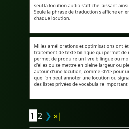
seul la locution audio s'affiche laissant ai
Seule la phrase de traduction s'affiche en 
chaque locution.
Milles améliorations et optimisations ont 
traitement de texte bilingue qui permet de 
permet de produire un livre bilingue ou mo
d'elles ou se mettre en pleine largeur ou p
autour d'une locution, comme <h1> pour un
que l'on peut annoter une locution ou signa
des listes privées de vocabulaire important 
1
2
❯
»|