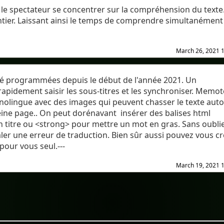
nsi le spectateur se concentrer sur la compréhension du texte
entier. Laissant ainsi le temps de comprendre simultanément
March 26, 2021 
été programmées depuis le début de l'année 2021. Un
rapidement saisir les sous-titres et les synchroniser. Memot
nolingue avec des images qui peuvent chasser le texte aut
leine page.. On peut dorénavant insérer des balises html
 titre ou <strong> pour mettre un mot en gras. Sans oubli
ler une erreur de traduction. Bien sûr aussi pouvez vous c
pour vous seul.---
March 19, 2021 