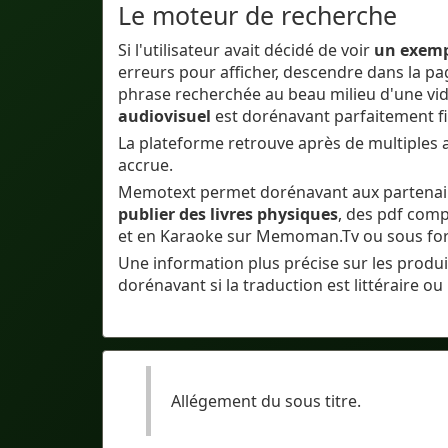
Le moteur de recherche
Si l'utilisateur avait décidé de voir
un exempl
erreurs pour afficher, descendre dans la pa
phrase recherchée au beau milieu d'une vi
audiovisuel
est dorénavant parfaitement fi
La plateforme retrouve après de multiples am
accrue.
Memotext permet dorénavant aux partenair
publier des livres physiques
, des pdf com
et en Karaoke sur Memoman.Tv ou sous for
Une information plus précise sur les produi
dorénavant si la traduction est littéraire ou 
Allégement du sous titre.