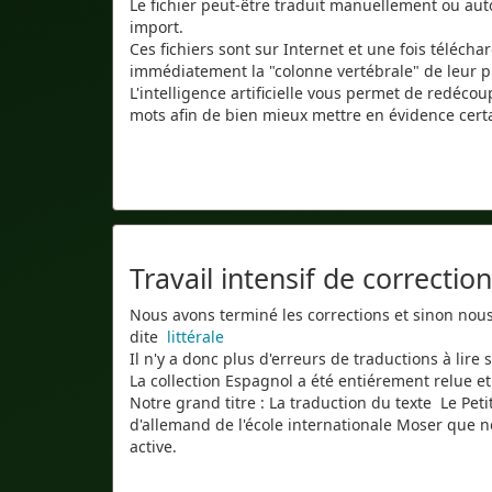
Le fichier peut-être traduit manuellement ou a
import.
Ces fichiers sont sur Internet et une fois téléc
immédiatement la "colonne vertébrale" de leur proj
L'intelligence artificielle vous permet de redéco
mots afin de bien mieux mettre en évidence cert
Travail intensif de correcti
Nous avons terminé les corrections et sinon nous 
dite
littérale
Il n'y a donc plus d'erreurs de traductions à lir
La collection Espagnol a été entiérement relue et
Notre grand titre : La traduction du texte Le Peti
d'allemand de l'école internationale Moser que n
active.