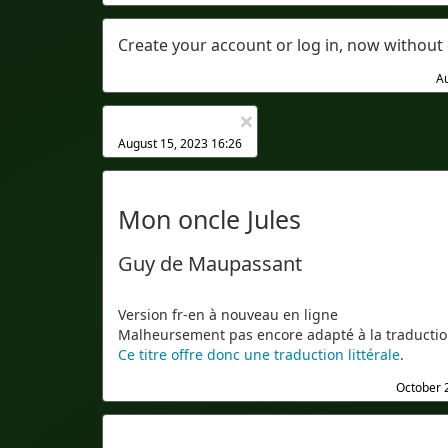
Create your account or log in, now withou
Au
×
August 15, 2023 16:26
Mon oncle Jules
Guy de Maupassant
Version fr-en à nouveau en ligne
Malheursement pas encore adapté à la traduction
Ce titre offre donc une traduction littérale
.
October 