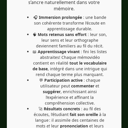
s’ancre naturellement dans votre
mémoire.
🎧
Immersion prolongée
: une bande
son cohérente transforme l’écoute en
apprentissage durable.
🧠
Mots retenus sans effort
: leur son,
leur sens et leur orthographe
deviennent familiers au fil du récit.
📖
Apprentissage vivant
: fini les listes
abstraites! Chaque mémovidéo
contient en réalité
tout le vocabulaire
de base
, intégré dans une intrigue qui
rend chaque terme plus marquant.
💬
Participation active
: chaque
utilisateur peut
commenter
et
suggérer
, enrichissant ainsi
l’expérience et affinant la
compréhension collective.
🚀
Résultats concrets
: au fil des
écoutes, l’étudiant
fait son oreille
à la
langue : il assimile des centaines de
mots
et
leur
prononciation
et leurs