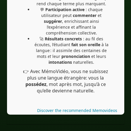
rend chaque terme plus marquant.
💬
Participation active
: chaque
utilisateur peut
commenter
et
suggérer
, enrichissant ainsi
l’expérience et affinant la
compréhension collective.
🚀
Résultats concrets
: au fil des
écoutes, l’étudiant
fait son oreille
à la
langue : il assimile des centaines de
mots
et
leur
prononciation
et leurs
intonations
naturelles.
👉 Avec MémoVidéo, vous ne subissez
plus une langue étrangère: vous la
possédez
, mot après mot, jusqu’à ce
qu’elle devienne naturelle.
Discover the recommended Memovideos