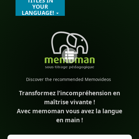
TITLES IN
YOUR
LANGUAGE!
Discover the recommended Memovideos
Transformez l’incompréhension en
maîtrise vivante !
Avec memoman vous avez la langue
en main !