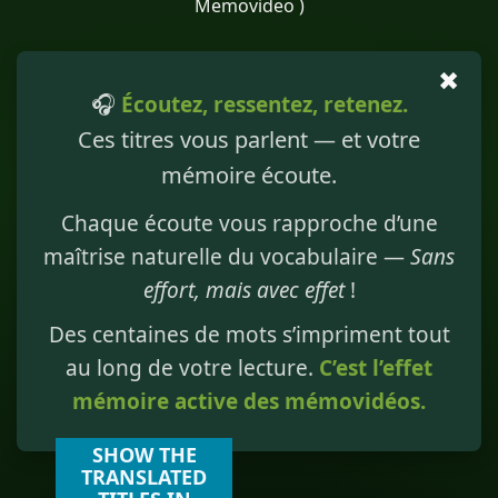
Memovideo )
✖
🎧
Écoutez, ressentez, retenez.
Ces titres vous parlent — et votre
mémoire écoute.
Chaque écoute vous rapproche d’une
maîtrise naturelle du vocabulaire —
Sans
effort, mais avec effet
!
Des centaines de mots s’impriment tout
au long de votre lecture.
C’est l’effet
mémoire active des mémovidéos.
SHOW THE
TRANSLATED