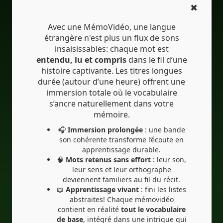
✖
Avec une MémoVidéo, une langue
étrangère n'est plus un flux de sons
insaisissables: chaque mot est
entendu, lu et compris
dans le fil d’une
histoire captivante. Les titres longues
durée (autour d’une heure) offrent une
immersion totale où le vocabulaire
s’ancre naturellement dans votre
mémoire.
🎧
Immersion prolongée
: une bande
son cohérente transforme l’écoute en
apprentissage durable.
🧠
Mots retenus sans effort
: leur son,
leur sens et leur orthographe
deviennent familiers au fil du récit.
📖
Apprentissage vivant
: fini les listes
abstraites! Chaque mémovidéo
contient en réalité
tout le vocabulaire
de base
, intégré dans une intrigue qui