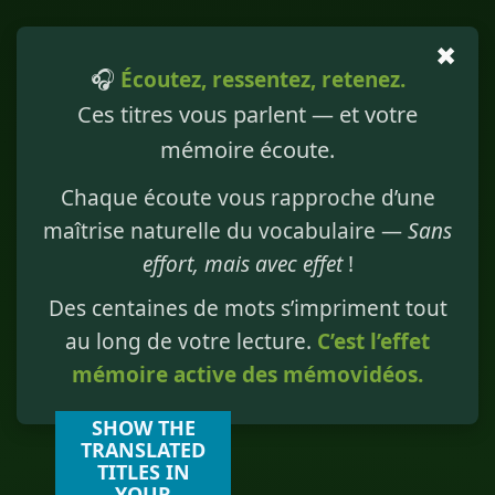
✖
🎧
Écoutez, ressentez, retenez.
Ces titres vous parlent — et votre
mémoire écoute.
Chaque écoute vous rapproche d’une
maîtrise naturelle du vocabulaire —
Sans
effort, mais avec effet
!
Des centaines de mots s’impriment tout
au long de votre lecture.
C’est l’effet
mémoire active des mémovidéos.
SHOW THE
TRANSLATED
TITLES IN
YOUR