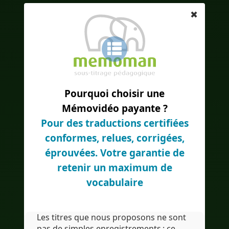
✖
Pourquoi choisir une
Mémovidéo payante ?
Pour des traductions certifiées
conformes, relues, corrigées,
éprouvées. Votre garantie de
retenir un maximum de
vocabulaire
Les titres que nous proposons ne sont
pas de simples enregistrements : ce