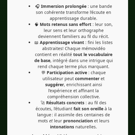
🎧
Immersion prolongée
: une bande
son cohérente transforme l’écoute en
apprentissage durable.
🧠
Mots retenus sans effort
: leur son,
leur sens et leur orthographe
deviennent familiers au fil du récit.
📖
Apprentissage vivant
: fini les listes
abstraites! Chaque mémovidéo
contient en réalité
tout le vocabulaire
de base
, intégré dans une intrigue qui
rend chaque terme plus marquant.
💬
Participation active
: chaque
utilisateur peut
commenter
et
suggérer
, enrichissant ainsi
l’expérience et affinant la
compréhension collective.
🚀
Résultats concrets
: au fil des
écoutes, l’étudiant
fait son oreille
à la
langue : il assimile des centaines de
mots
et
leur
prononciation
et leurs
intonations
naturelles.