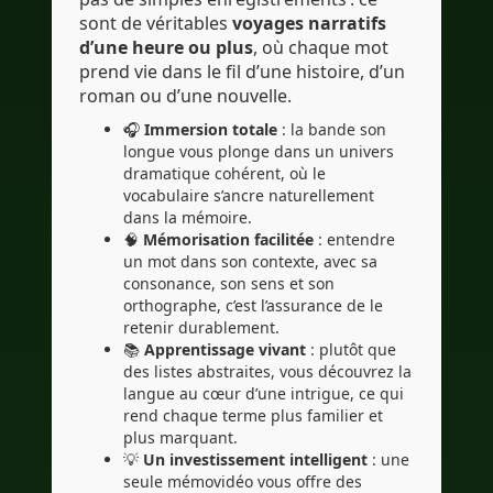
sont de véritables
voyages narratifs
d’une heure ou plus
, où chaque mot
prend vie dans le fil d’une histoire, d’un
roman ou d’une nouvelle.
🎧
Immersion totale
: la bande son
longue vous plonge dans un univers
dramatique cohérent, où le
vocabulaire s’ancre naturellement
dans la mémoire.
🧠
Mémorisation facilitée
: entendre
un mot dans son contexte, avec sa
consonance, son sens et son
orthographe, c’est l’assurance de le
retenir durablement.
📚
Apprentissage vivant
: plutôt que
des listes abstraites, vous découvrez la
langue au cœur d’une intrigue, ce qui
rend chaque terme plus familier et
plus marquant.
💡
Un investissement intelligent
: une
seule mémovidéo vous offre des