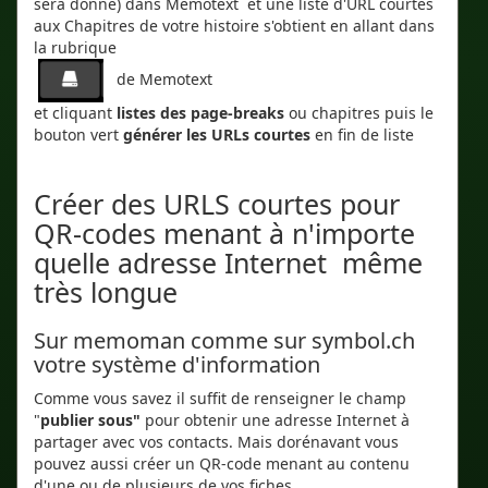
sera donné) dans Memotext et une liste d'URL courtes
aux Chapitres de votre histoire s'obtient en allant dans
la rubrique
de Memotext
et cliquant
listes des page-breaks
ou chapitres puis le
bouton vert
générer les URLs courtes
en fin de liste
Créer des URLS courtes pour
QR-codes menant à n'importe
quelle adresse Internet même
très longue
Sur memoman comme sur symbol.ch
votre système d'information
Comme vous savez il suffit de renseigner le champ
"
publier sous"
pour obtenir une adresse Internet à
partager avec vos contacts. Mais dorénavant vous
pouvez aussi créer un QR-code menant au contenu
d'une ou de plusieurs de vos fiches.