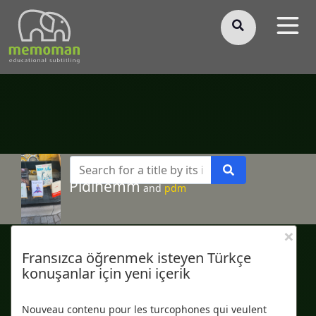
§
Pidihemm
and
pdm
×
Fransızca öğrenmek isteyen Türkçe
konuşanlar için yeni içerik
Nouveau contenu pour les turcophones qui veulent